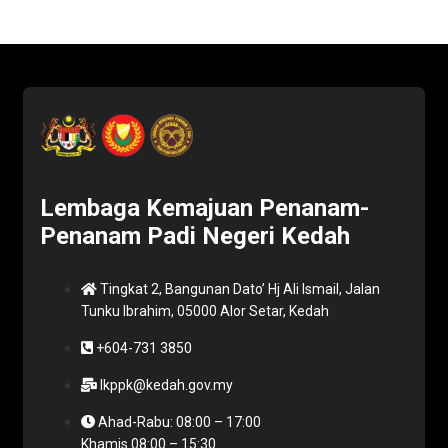
Lembaga Kemajuan Penanam-
Penanam Padi Negeri Kedah
Tingkat 2, Bangunan Dato’ Hj Ali Ismail, Jalan
Tunku Ibrahim, 05000 Alor Setar, Kedah
+604-731 3850
lkppk@kedah.gov.my
Ahad-Rabu: 08:00 – 17:00
Khamis 08:00 – 15:30