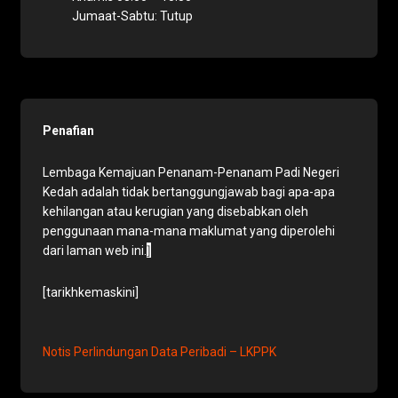
Jumaat-Sabtu: Tutup
Penafian
Lembaga Kemajuan Penanam-Penanam Padi Negeri
Kedah adalah tidak bertanggungjawab bagi apa-apa
kehilangan atau kerugian yang disebabkan oleh
penggunaan mana-mana maklumat yang diperolehi
]
dari laman web ini.
[tarikhkemaskini]
Notis Perlindungan Data Peribadi – LKPPK