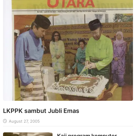
LKPPK sambut Jubli Emas
August 27, 2005
Kaji program komputer