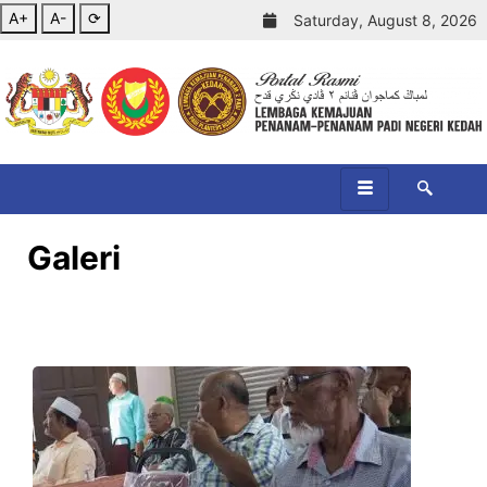
A+
A-
⟳
Saturday, August 8, 2026
Galeri