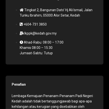
Tingkat 2, Bangunan Dato’ Hj Ali Ismail, Jalan
Tunku Ibrahim, 05000 Alor Setar, Kedah
+604-731 3850
lkppk@kedah.gov.my
Ahad-Rabu: 08:00 – 17:00
Khamis 08:00 – 15:30
Jumaat-Sabtu: Tutup
Penafian
Lembaga Kemajuan Penanam-Penanam Padi Negeri
Kedah adalah tidak bertanggungjawab bagi apa-apa
kehilangan atau kerugian yang disebabkan oleh