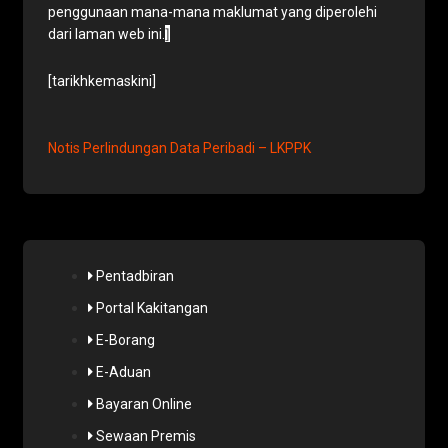
penggunaan mana-mana maklumat yang diperolehi
]
dari laman web ini.
[tarikhkemaskini]
Notis Perlindungan Data Peribadi – LKPPK
Pentadbiran
Portal Kakitangan
E-Borang
E-Aduan
Bayaran Online
Sewaan Premis